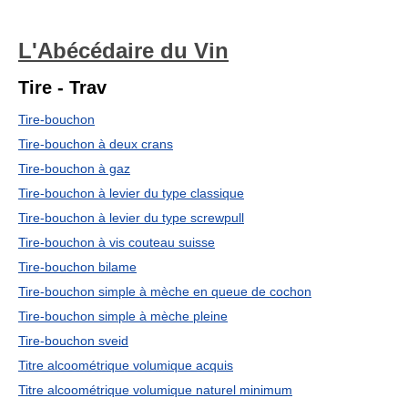
L'Abécédaire du Vin
Tire - Trav
Tire-bouchon
Tire-bouchon à deux crans
Tire-bouchon à gaz
Tire-bouchon à levier du type classique
Tire-bouchon à levier du type screwpull
Tire-bouchon à vis couteau suisse
Tire-bouchon bilame
Tire-bouchon simple à mèche en queue de cochon
Tire-bouchon simple à mèche pleine
Tire-bouchon sveid
Titre alcoométrique volumique acquis
Titre alcoométrique volumique naturel minimum