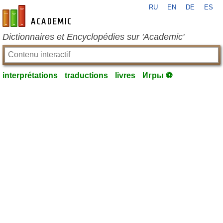
RU
EN
DE
ES
fr-academic.com
Dictionnaires et Encyclopédies sur 'Academic'
interprétations
traductions
livres
Игры ⚽